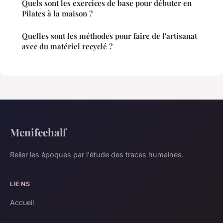
Quels sont les exercices de base pour débuter en
Pilates à la maison ?
Quelles sont les méthodes pour faire de l'artisanat
avec du matériel recyclé ?
Menifeehalf
Relier les époques par l'étude des traces humaines.
LIENS
Accueil