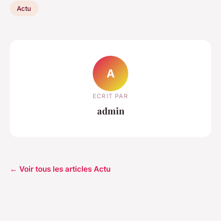
Actu
A
ECRIT PAR
admin
← Voir tous les articles Actu