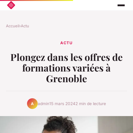
Accueil
›
Actu
ACTU
Plongez dans les offres de
formations variées à
Grenoble
admin
15 mars 2024
2 min de lecture
A