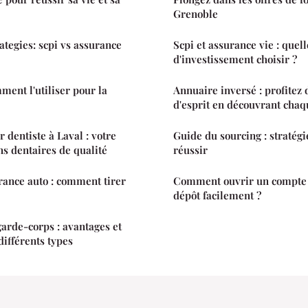
Grenoble
ategies: scpi vs assurance
Scpi et assurance vie : quel
d'investissement choisir ?
mment l'utiliser pour la
Annuaire inversé : profitez 
d'esprit en découvrant chaq
 dentiste à Laval : votre
Guide du sourcing : stratégi
ns dentaires de qualité
réussir
ance auto : comment tirer
Comment ouvrir un compte 
dépôt facilement ?
arde-corps : avantages et
différents types