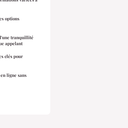
les options
d'une tranquillité
ue appelant
es clés pour
en ligne sans