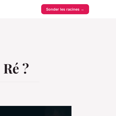
Sonder les racines →
e Ré ?