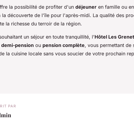
fre la possibilité de profiter d'un
déjeuner
en famille ou e
à la découverte de l'île pour l'après-midi. La qualité des pro
te la richesse du terroir de la région.
souhaitant un séjour en toute tranquillité, l'
Hôtel Les Grene
n
demi-pension
ou
pension complète
, vous permettant de
 de la cuisine locale sans vous soucier de votre prochain re
RIT PAR
dmin