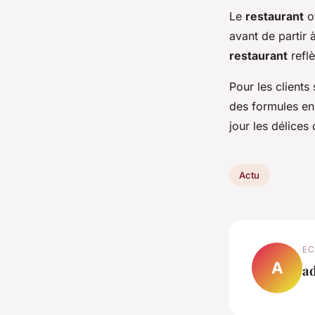
Le
restaurant
of
avant de partir 
restaurant
reflè
Pour les clients 
des formules e
jour les délices
Actu
EC
A
a