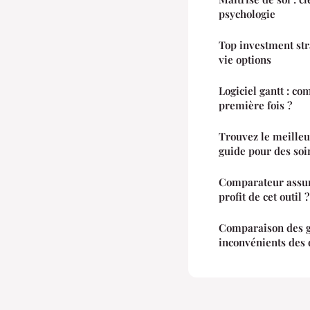
psychologie
Top investment str
vie options
Logiciel gantt : co
première fois ?
Trouvez le meilleur
guide pour des soi
Comparateur assur
profit de cet outil ?
Comparaison des g
inconvénients des 