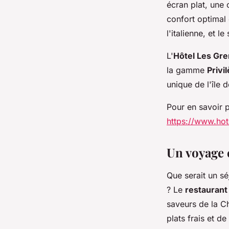
écran plat, une
confort optimal 
l'italienne, et l
L'
Hôtel Les Gre
la gamme
Privi
unique de l'île 
Pour en savoir pl
https://www.hot
Un voyage 
Que serait un s
? Le
restaurant
saveurs de la C
plats frais et de