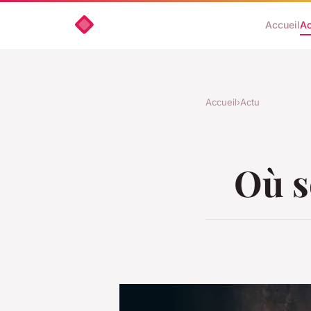
Accueil
Ac
Accueil
›
Actu
Où se